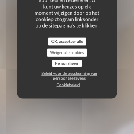
voorkeuren te beheren. U
kunt uw keuzes op elk
moment wijzigen door op het
cookiepictogram linksonder
op de sitepagina's te klikken.
OK, accepteer alle
Weiger alle cookies
Personaliseer
Beleid voor de bescherming van
persoonsgegevens
Cookiebeleid